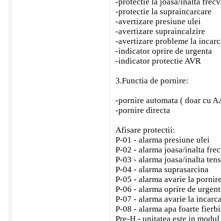
-protectie la joasa/inalta frec
-protectie la supraincarcare
-avertizare presiune ulei
-avertizare supraincalzire
-avertizare probleme la incarc
-indicator oprire de urgenta
-indicator protectie AVR
3.Functia de pornire:
-pornire automata ( doar cu A
-pornire directa
Afisare protectii:
P-01 - alarma presiune ulei
P-02 - alarma joasa/inalta fre
P-03 - alarma joasa/inalta ten
P-04 - alarma suprasarcina
P-05 - alarma avarie la pornir
P-06 - alarma oprire de urgent
P-07 - alarma avarie la incarc
P-08 - alarma apa foarte fierbi
Pre-H - unitatea este in modul