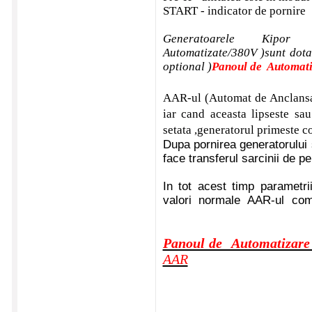
START - indicator de pornire
Generatoarele Kipor (
Automatizate/380V )sunt dot
optional )
Panoul de Automati
AAR-ul (Automat de Anclansar
iar cand aceasta lipseste sau
setata ,generatorul primeste c
Dupa pornirea generatorului 
face transferul sarcinii d
In tot acest timp parametrii
valori normale AAR-ul com
Panoul de Automatizare
AAR