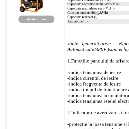
Capacitate alternator acumulator (V A)
Capacitate acumulator start (V, Ah)
Consum combustibil (g/kWh)
Capacitate rezervor (l)
detalii produs
Autonomie (h)
Toate generatoarele Kipo
Automatizate/380V )sunt echi
1.Functiile panoului de afisare
-indica tensiunea de iesire
-indica curentul de iesire
-indica fregventa de iesire
-indica timpul de functionare 
-indica tensiunea acumulatoru
-indica tensiunea retelei elec
2.Indicator de avertizare si fu
-protectie la joasa tensiune si