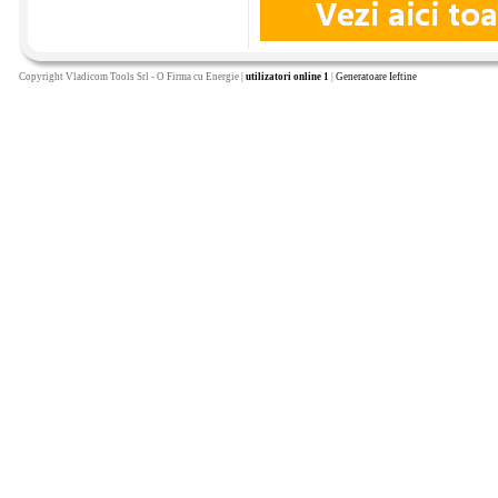
Copyright Vladicom Tools Srl - O Firma cu Energie |
utilizatori online 1
|
Generatoare Ieftine